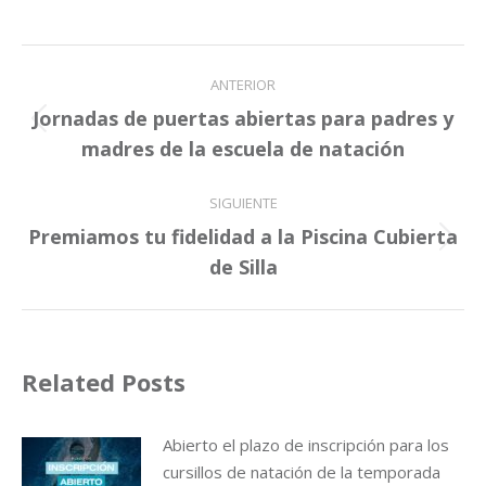
Navegación
ANTERIOR
entre
Jornadas de puertas abiertas para padres y
Publicación
publicaciones
madres de la escuela de natación
anterior:
SIGUIENTE
Premiamos tu fidelidad a la Piscina Cubierta
Publicación
de Silla
siguiente:
Related Posts
Abierto el plazo de inscripción para los
cursillos de natación de la temporada