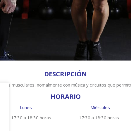
DESCRIPCIÓN
 grupos musculares, nomalmente con música y circuitos que permite
HORARIO
Lunes Miércoles
17:30 a 18:30 horas. 17:30 a 18:30 horas.
6:30 a 17:30 horas.
14:00 a 15:00 horas.
16:30 a 17:30 hora