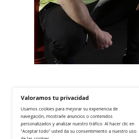
Actividad de tonificación de los distintos
Valoramos tu privacidad
Usamos cookies para mejorar su experiencia de
navegación, mostrarle anuncios o contenidos
personalizados y analizar nuestro tráfico. Al hacer clic en
“Aceptar todo” usted da su consentimiento a nuestro uso
14:00 a 15:00 horas.
1
de las cookies.