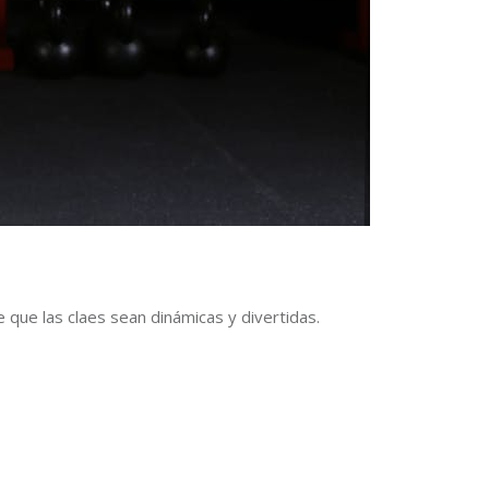
 que las claes sean dinámicas y divertidas.
s.
15:30 a 16:30 horas.