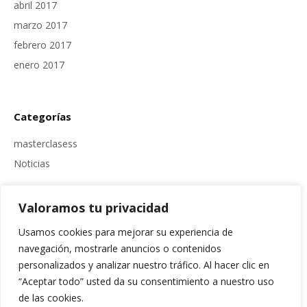
abril 2017
marzo 2017
febrero 2017
enero 2017
Categorías
masterclasess
Noticias
Valoramos tu privacidad
Meta
Usamos cookies para mejorar su experiencia de
Acceder
navegación, mostrarle anuncios o contenidos
Feed de entradas
personalizados y analizar nuestro tráfico. Al hacer clic en
“Aceptar todo” usted da su consentimiento a nuestro uso
Feed de comentarios
de las cookies.
WordPress.org