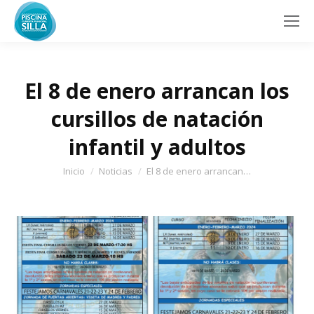
El 8 de enero arrancan los
cursillos de natación
infantil y adultos
Estás aquí:
Inicio
Noticias
El 8 de enero arrancan…