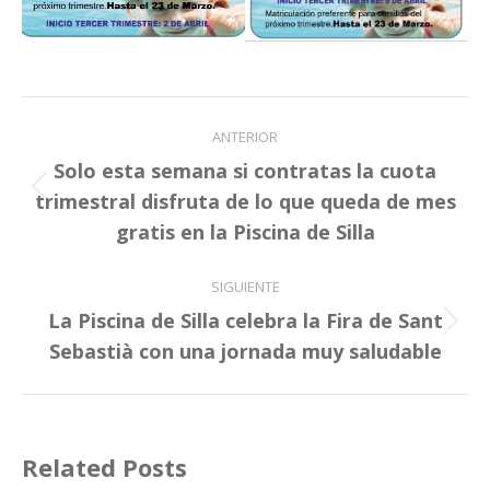
Navegación
ANTERIOR
entre
Solo esta semana si contratas la cuota
publicaciones
Publicación
trimestral disfruta de lo que queda de mes
anterior:
gratis en la Piscina de Silla
SIGUIENTE
La Piscina de Silla celebra la Fira de Sant
Publicación
Sebastià con una jornada muy saludable
siguiente:
Related Posts