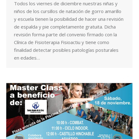
Todos los viernes de diciembre nuestras niñas y
niños de los cursillos de natación de gorro amarillo
y escuela tienen la posibilidad de hacer una revisión
de espalda y pie completamente gratuita. Dicha
revisión forma parte del convenio firmado con la
Clínica de Fisioterapia Fisioactiu y tiene como
finalidad detectar posibles patologías posturales
en edades…