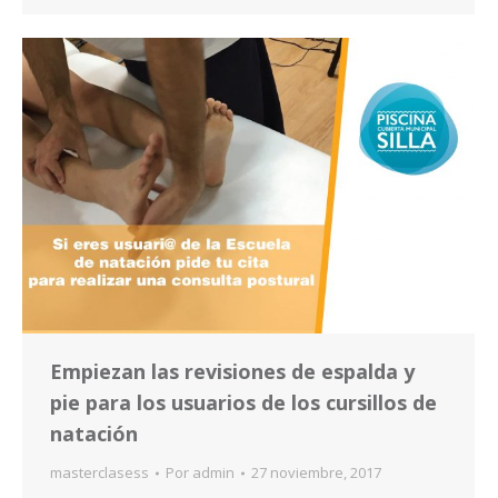
Empiezan las revisiones de espalda y
pie para los usuarios de los cursillos de
natación
masterclasess
Por
admin
27 noviembre, 2017