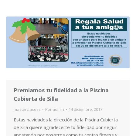
Premiamos tu fidelidad a la Piscina
Cubierta de Silla
masterclasess
Por
admin
14 diciembre, 2017
Estas navidades la dirección de la Piscina Cubierta
de Silla quiere agradecerte tu fidelidad por seguir
apostando por nosotros como tu centro fitness y