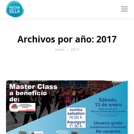
Archivos por año:
2017
Estás aquí:
Inicio
2017