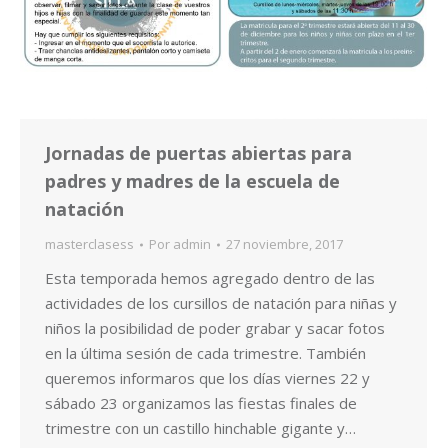
Jornadas de puertas abiertas para
padres y madres de la escuela de
natación
masterclasess
Por
admin
27 noviembre, 2017
Esta temporada hemos agregado dentro de las
actividades de los cursillos de natación para niñas y
niños la posibilidad de poder grabar y sacar fotos
en la última sesión de cada trimestre. También
queremos informaros que los días viernes 22 y
sábado 23 organizamos las fiestas finales de
trimestre con un castillo hinchable gigante y…